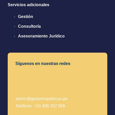
Servicios adicionales
Gestión
Consultoría
Asesoramiento Jurídico
Síguenos en nuestras redes
admin@gestorespublicos.pe
Teléfono: +51 936 352 589