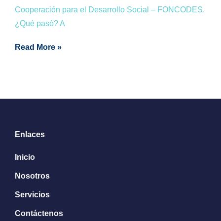
Cooperación para el Desarrollo Social – FONCODES.
¿Qué pasó? A
Read More »
Enlaces
Inicio
Nosotros
Servicios
Contáctenos