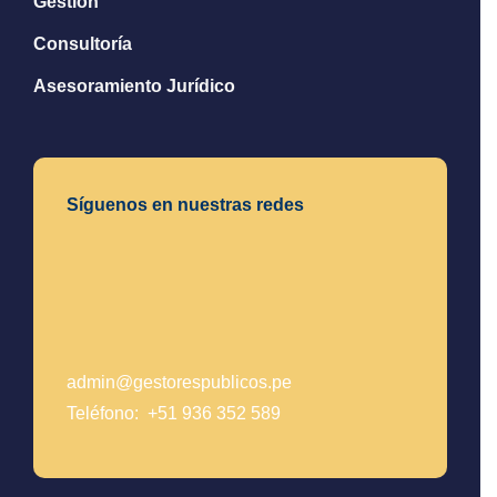
Gestión
Consultoría
Asesoramiento Jurídico
Síguenos en nuestras redes
admin@gestorespublicos.pe
Teléfono: +51 936 352 589