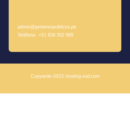
admin@gestorespublicos.pe
Teléfono: +51 936 352 589
Copywrite-2023: hosting-ssd.com