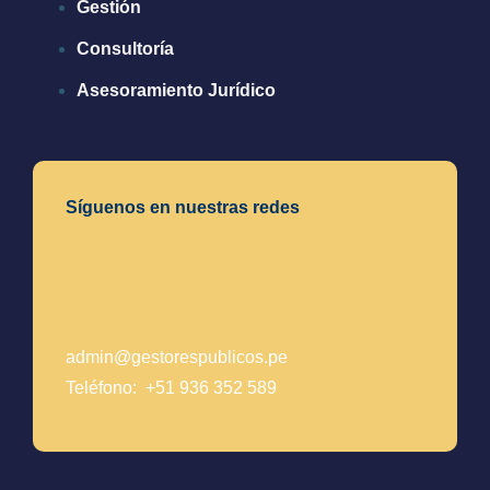
Gestión
Consultoría
Asesoramiento Jurídico
Síguenos en nuestras redes
admin@gestorespublicos.pe
Teléfono: +51 936 352 589