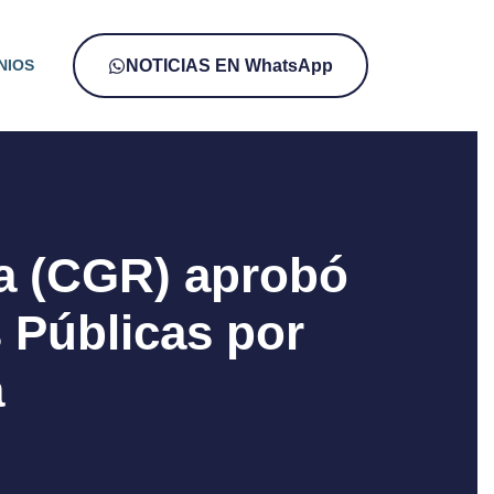
NIOS
NOTICIAS EN WhatsApp
ca (CGR) aprobó
s Públicas por
a