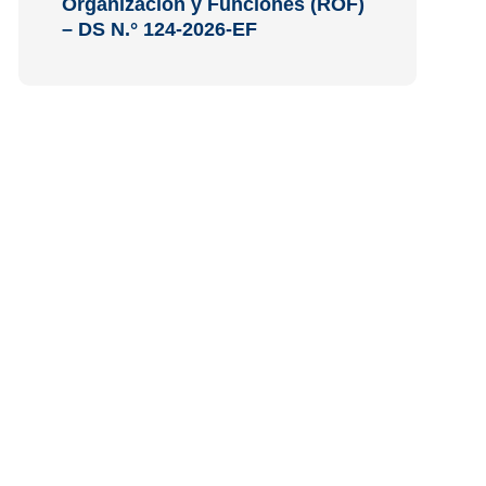
Organización y Funciones (ROF)
– DS N.° 124-2026-EF