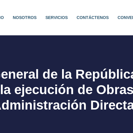
IO
NOSOTROS
SERVICIOS
CONTÁCTENOS
CONVE
General de la Repúbli
 la ejecución de Obra
dministración Direct