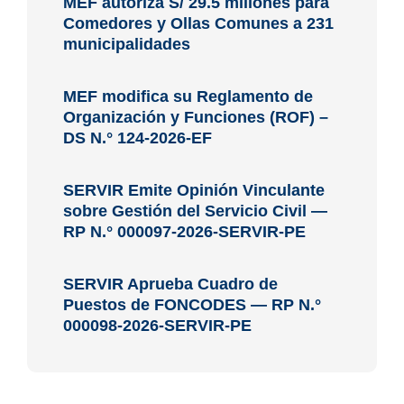
MEF autoriza S/ 29.5 millones para
Comedores y Ollas Comunes a 231
municipalidades
MEF modifica su Reglamento de
Organización y Funciones (ROF) –
DS N.° 124-2026-EF
SERVIR Emite Opinión Vinculante
sobre Gestión del Servicio Civil —
RP N.° 000097-2026-SERVIR-PE
SERVIR Aprueba Cuadro de
Puestos de FONCODES — RP N.°
000098-2026-SERVIR-PE