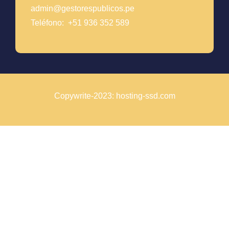
admin@gestorespublicos.pe
Teléfono: +51 936 352 589
Copywrite-2023: hosting-ssd.com